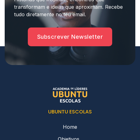
transformam e ideias que aproximam. Recebe
tudo diretamente no teu email.
Subscrever Newsletter
UBUNTU ESCOLAS
Home
Objetivos