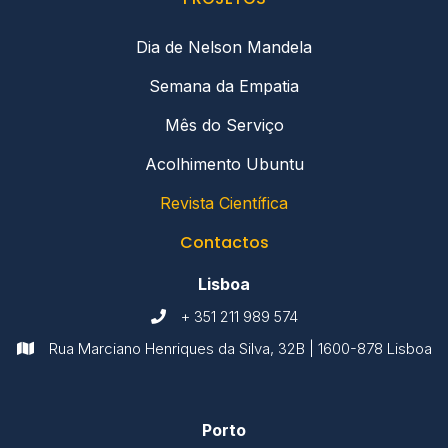
Dia de Nelson Mandela
Semana da Empatia
Mês do Serviço
Acolhimento Ubuntu
Revista Científica
Contactos
Lisboa
+ 351 211 989 574

Rua Marciano Henriques da Silva, 32B | 1600-878 Lisboa

Porto