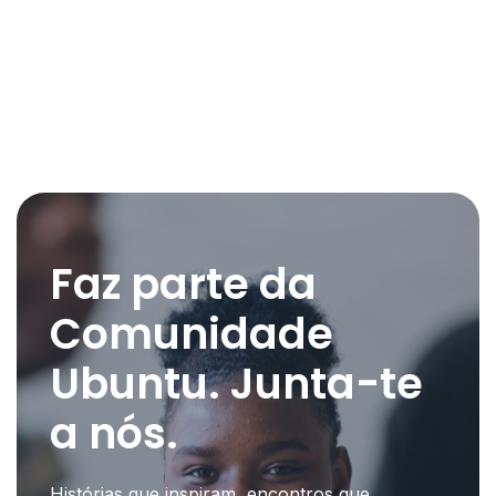
Faz parte da
Comunidade
Ubuntu. Junta-te
a nós.
Histórias que inspiram, encontros que