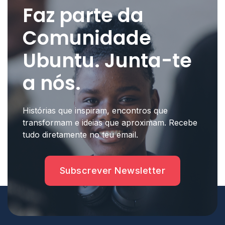
Faz parte da
Comunidade
Ubuntu. Junta-te
a nós.
Histórias que inspiram, encontros que
transformam e ideias que aproximam. Recebe
tudo diretamente no teu email.
Subscrever Newsletter